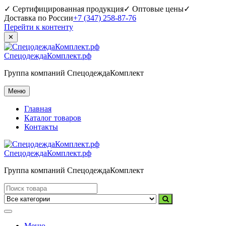
✓ Сертифицированная продукция
✓ Оптовые цены
✓
Доставка по России
+7 (347) 258-87-76
Перейти к контенту
✕
СпецодеждаКомплект.рф
Группа компаний СпецодеждаКомплект
Меню
Главная
Каталог товаров
Контакты
СпецодеждаКомплект.рф
Группа компаний СпецодеждаКомплект
Меню