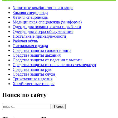
Защитные комбинезоны и плащи
Зимняя спецодежда
Летняя спецодежда
Медицинская спецодежда (униформа)
Одежда для охраны, охоты и рыбалки
Одежда для сферы обслуживания
Постельные принадлежности
Рабочая обувь
Сигнальная одежда
Средства защиты головы и лица
Средства защиты дыхания
Средства защиты от падения с высоты
Средства защиты от повышенных температур
Средства защиты рук
Средства защиты слуха
Трикотажные изделия
Хозяйственные товары
Поиск по сайту