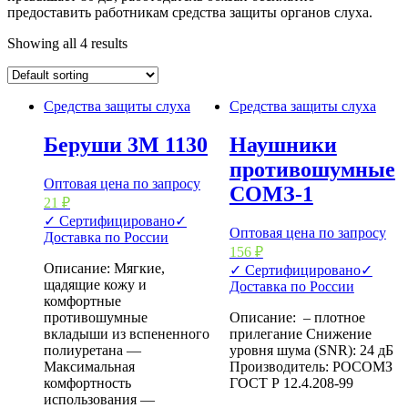
предоставить работникам средства защиты органов слуха.
Showing all 4 results
Средства защиты слуха
Средства защиты слуха
Беруши 3М 1130
Наушники
противошумные
Оптовая цена по запросу
СОМЗ-1
21
₽
✓ Сертифицировано
✓
Оптовая цена по запросу
Доставка по России
156
₽
Описание: Мягкие,
✓ Сертифицировано
✓
щадящие кожу и
Доставка по России
комфортные
противошумные
Описание: – плотное
вкладыши из вспененного
прилегание Снижение
полиуретана —
уровня шума (SNR): 24 дБ
Максимальная
Производитель: РОСОМЗ
комфортность
ГОСТ Р 12.4.208-99
использования —