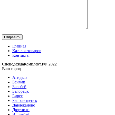
Главная
Каталог товаров
Контакты
СпецодеждаКомплект.РФ 2022
Ваш город
Агидель
Баймак
Белебей
Белорецк
Бирск
Благовещенск
Давлеканово
Дюртюли
Ишимбай