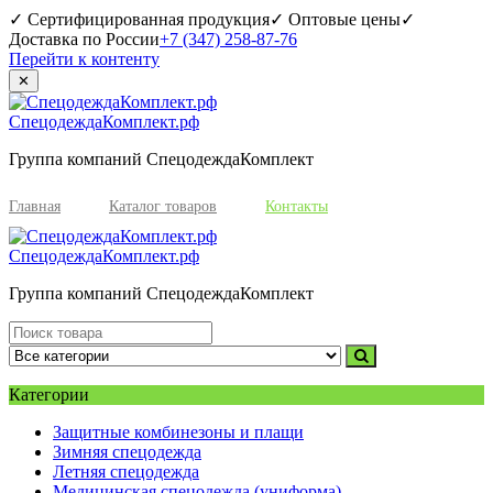
✓ Сертифицированная продукция
✓ Оптовые цены
✓
Доставка по России
+7 (347) 258-87-76
Перейти к контенту
✕
СпецодеждаКомплект.рф
Группа компаний СпецодеждаКомплект
Главная
Каталог товаров
Контакты
СпецодеждаКомплект.рф
Группа компаний СпецодеждаКомплект
Категории
Защитные комбинезоны и плащи
Зимняя спецодежда
Летняя спецодежда
Медицинская спецодежда (униформа)