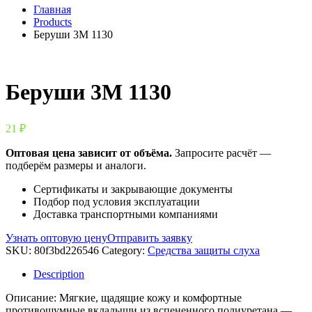
Главная
Products
Беруши 3М 1130
Беруши 3М 1130
21
₽
Оптовая цена зависит от объёма.
Запросите расчёт —
подберём размеры и аналоги.
Сертификаты и закрывающие документы
Подбор под условия эксплуатации
Доставка транспортными компаниями
Узнать оптовую цену
Отправить заявку
SKU:
80f3bd226546
Category:
Средства защиты слуха
Description
Описание: Мягкие, щадящие кожу и комфортные
противошумные вкладыши из вспененного полиуретана —