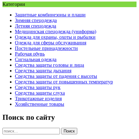
Категории
Защитные комбинезоны и плащи
Зимняя спецодежда
Летняя спецодежда
Медицинская спецодежда (униформа)
Одежда для охраны, охоты и рыбалки
Одежда для сферы обслуживания
Постельные принадлежности
Рабочая обувь
Сигнальная одежда
Средства защиты головы и лица
Средства защиты дыхания
Средства защиты от падения с высоты
Средства защиты от повышенных температур
Средства защиты рук
Средства защиты слуха
Трикотажные изделия
Хозяйственные товары
Поиск по сайту