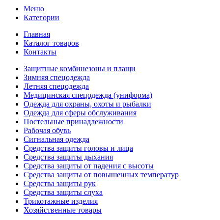
Меню
Категории
Главная
Каталог товаров
Контакты
Защитные комбинезоны и плащи
Зимняя спецодежда
Летняя спецодежда
Медицинская спецодежда (униформа)
Одежда для охраны, охоты и рыбалки
Одежда для сферы обслуживания
Постельные принадлежности
Рабочая обувь
Сигнальная одежда
Средства защиты головы и лица
Средства защиты дыхания
Средства защиты от падения с высоты
Средства защиты от повышенных температур
Средства защиты рук
Средства защиты слуха
Трикотажные изделия
Хозяйственные товары