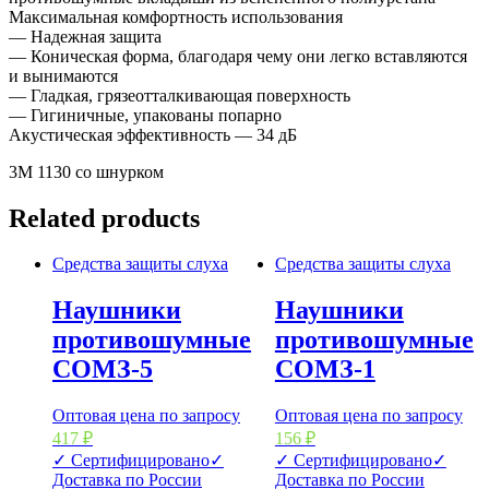
Максимальная комфортность использования
— Надежная защита
— Коническая форма, благодаря чему они легко вставляются
и вынимаются
— Гладкая, грязеотталкивающая поверхность
— Гигиничные, упакованы попарно
Акустическая эффективность — 34 дБ
3М 1130 со шнурком
Related products
Средства защиты слуха
Средства защиты слуха
Наушники
Наушники
противошумные
противошумные
СОМЗ-5
СОМЗ-1
Оптовая цена по запросу
Оптовая цена по запросу
417
₽
156
₽
✓ Сертифицировано
✓
✓ Сертифицировано
✓
Доставка по России
Доставка по России