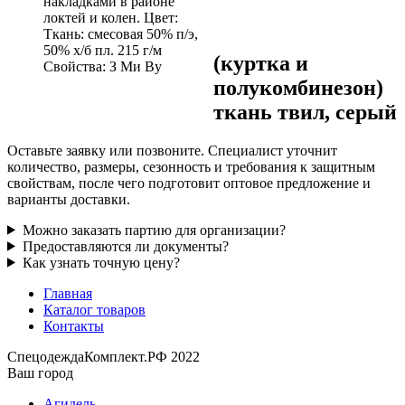
накладками в районе
локтей и колен. Цвет:
Ткань: смесовая 50% п/э,
50% х/б пл. 215 г/м
(куртка и
Свойства: З Ми Ву
полукомбинезон)
ткань твил, серый
Оставьте заявку или позвоните. Специалист уточнит
количество, размеры, сезонность и требования к защитным
свойствам, после чего подготовит оптовое предложение и
варианты доставки.
Можно заказать партию для организации?
Предоставляются ли документы?
Как узнать точную цену?
Главная
Каталог товаров
Контакты
СпецодеждаКомплект.РФ 2022
Ваш город
Агидель