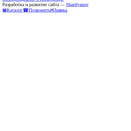
Разработка и развитие сайта —
Sharifyanov
▦
Каталог
☎
Позвонить
✉
Заявка