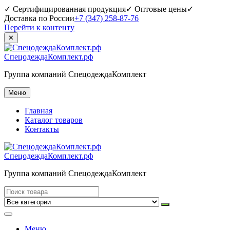
✓ Сертифицированная продукция
✓ Оптовые цены
✓
Доставка по России
+7 (347) 258-87-76
Перейти к контенту
✕
СпецодеждаКомплект.рф
Группа компаний СпецодеждаКомплект
Меню
Главная
Каталог товаров
Контакты
СпецодеждаКомплект.рф
Группа компаний СпецодеждаКомплект
Меню