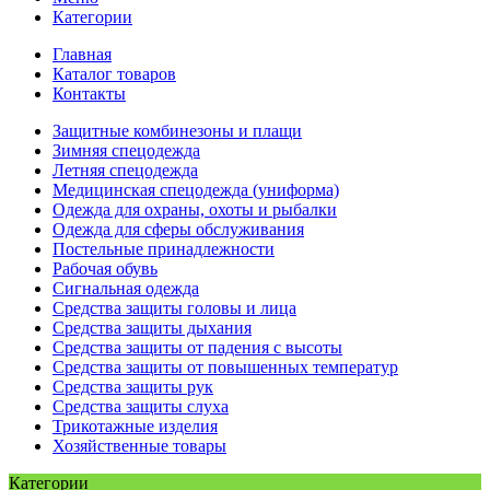
Категории
Главная
Каталог товаров
Контакты
Защитные комбинезоны и плащи
Зимняя спецодежда
Летняя спецодежда
Медицинская спецодежда (униформа)
Одежда для охраны, охоты и рыбалки
Одежда для сферы обслуживания
Постельные принадлежности
Рабочая обувь
Сигнальная одежда
Средства защиты головы и лица
Средства защиты дыхания
Средства защиты от падения с высоты
Средства защиты от повышенных температур
Средства защиты рук
Средства защиты слуха
Трикотажные изделия
Хозяйственные товары
Категории