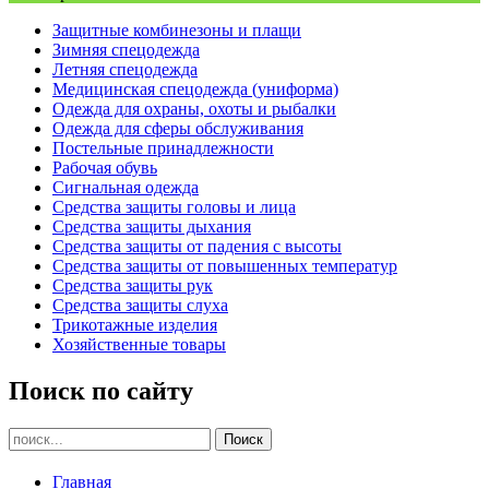
Защитные комбинезоны и плащи
Зимняя спецодежда
Летняя спецодежда
Медицинская спецодежда (униформа)
Одежда для охраны, охоты и рыбалки
Одежда для сферы обслуживания
Постельные принадлежности
Рабочая обувь
Сигнальная одежда
Средства защиты головы и лица
Средства защиты дыхания
Средства защиты от падения с высоты
Средства защиты от повышенных температур
Средства защиты рук
Средства защиты слуха
Трикотажные изделия
Хозяйственные товары
Поиск по сайту
Главная