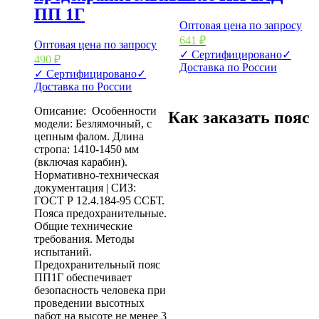
ПП 1Г
Оптовая цена по запросу
641
₽
Оптовая цена по запросу
✓ Сертифицировано
✓
490
₽
Доставка по России
✓ Сертифицировано
✓
Доставка по России
Описание: Особенности
Как заказать пояс
модели: Безлямочный, с
цепным фалом. Длина
стропа: 1410-1450 мм
(включая карабин).
Нормативно-техническая
документация | СИЗ:
ГОСТ Р 12.4.184-95 ССБТ.
Пояса предохранительные.
Общие технические
требования. Методы
испытаний.
Предохранительный пояс
ПП1Г обеспечивает
безопасность человека при
проведении высотных
работ на высоте не менее 3