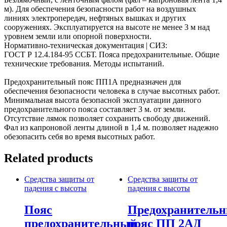
м). Для обеспечения безопасности работ на воздушных
линиях электропередач, нефтяных вышках и других
сооружениях. Эксплуатируется на высоте не менее 3 м над
уровнем земли или опорной поверхности.
Нормативно-техническая документация | СИЗ:
ГОСТ Р 12.4.184-95 ССБТ. Пояса предохранительные. Общие
технические требования. Методы испытаний.
Предохранительный пояс ПП1А предназначен для
обеспечения безопасности человека в случае высотных работ.
Минимальная высота безопасной эксплуатации данного
предохранительного пояса составляет 3 м. от земли.
Отсутствие лямок позволяет сохранить свободу движений.
Фал из капроновой ленты длиной в 1,4 м. позволяет надежно
обезопасить себя во время высотных работ.
Related products
Средства защиты от
Средства защиты от
падения с высоты
падения с высоты
Пояс
Предохранитель
предохранительный
пояс ПП 2АД