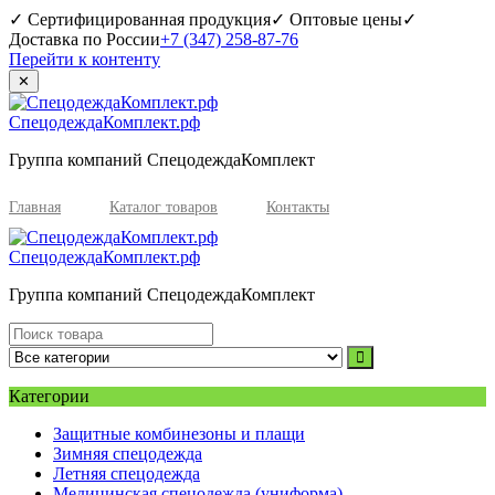
✓ Сертифицированная продукция
✓ Оптовые цены
✓
Доставка по России
+7 (347) 258-87-76
Перейти к контенту
✕
СпецодеждаКомплект.рф
Группа компаний СпецодеждаКомплект
Главная
Каталог товаров
Контакты
СпецодеждаКомплект.рф
Группа компаний СпецодеждаКомплект
Категории
Защитные комбинезоны и плащи
Зимняя спецодежда
Летняя спецодежда
Медицинская спецодежда (униформа)