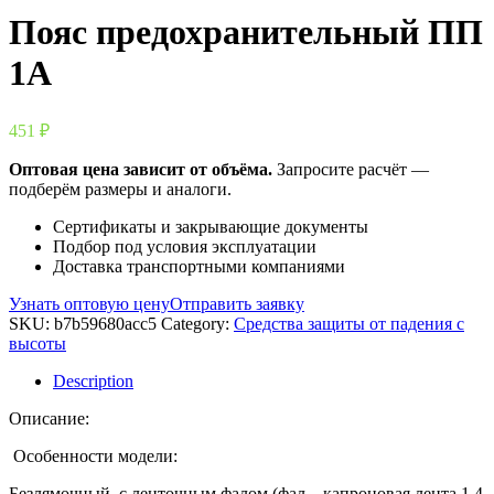
Пояс предохранительный ПП
1А
451
₽
Оптовая цена зависит от объёма.
Запросите расчёт —
подберём размеры и аналоги.
Сертификаты и закрывающие документы
Подбор под условия эксплуатации
Доставка транспортными компаниями
Узнать оптовую цену
Отправить заявку
SKU:
b7b59680acc5
Category:
Средства защиты от падения с
высоты
Description
Описание:
Особенности модели:
Безлямочный, с ленточным фалом (фал – капроновая лента 1,4