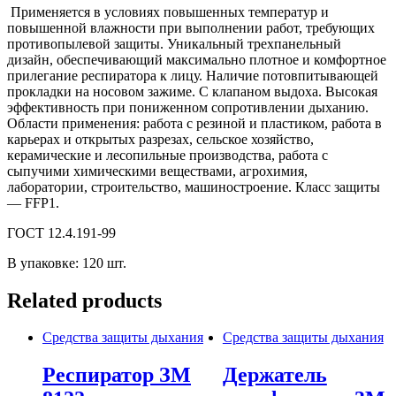
Применяется в условиях повышенных температур и
повышенной влажности при выполнении работ, требующих
противопылевой защиты. Уникальный трехпанельный
дизайн, обеспечивающий максимально плотное и комфортное
прилегание респиратора к лицу. Наличие потовпитывающей
прокладки на носовом зажиме. С клапаном выдоха. Высокая
эффективность при пониженном сопротивлении дыханию.
Области применения: работа с резиной и пластиком, работа в
карьерах и открытых разрезах, сельское хозяйство,
керамические и лесопильные производства, работа с
сыпучими химическими веществами, агрохимия,
лаборатории, строительство, машиностроение. Класс защиты
— FFP1.
ГОСТ 12.4.191-99
В упаковке: 120 шт.
Related products
Средства защиты дыхания
Средства защиты дыхания
Респиратор ЗМ
Держатель