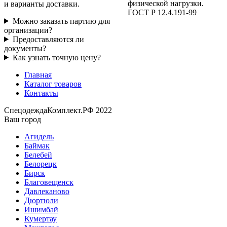
физической нагрузки.
и варианты доставки.
ГОСТ Р 12.4.191-99
Можно заказать партию для
организации?
Предоставляются ли
документы?
Как узнать точную цену?
Главная
Каталог товаров
Контакты
СпецодеждаКомплект.РФ 2022
Ваш город
Агидель
Баймак
Белебей
Белорецк
Бирск
Благовещенск
Давлеканово
Дюртюли
Ишимбай
Кумертау