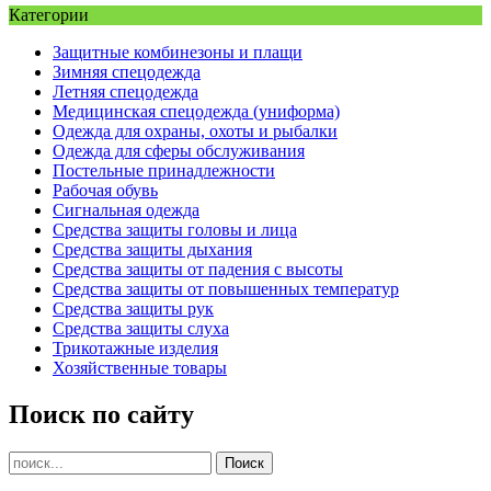
Категории
Защитные комбинезоны и плащи
Зимняя спецодежда
Летняя спецодежда
Медицинская спецодежда (униформа)
Одежда для охраны, охоты и рыбалки
Одежда для сферы обслуживания
Постельные принадлежности
Рабочая обувь
Сигнальная одежда
Средства защиты головы и лица
Средства защиты дыхания
Средства защиты от падения с высоты
Средства защиты от повышенных температур
Средства защиты рук
Средства защиты слуха
Трикотажные изделия
Хозяйственные товары
Поиск по сайту