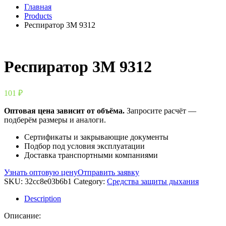
Главная
Products
Респиратор 3М 9312
Респиратор 3М 9312
101
₽
Оптовая цена зависит от объёма.
Запросите расчёт —
подберём размеры и аналоги.
Сертификаты и закрывающие документы
Подбор под условия эксплуатации
Доставка транспортными компаниями
Узнать оптовую цену
Отправить заявку
SKU:
32cc8e03b6b1
Category:
Средства защиты дыхания
Description
Описание: