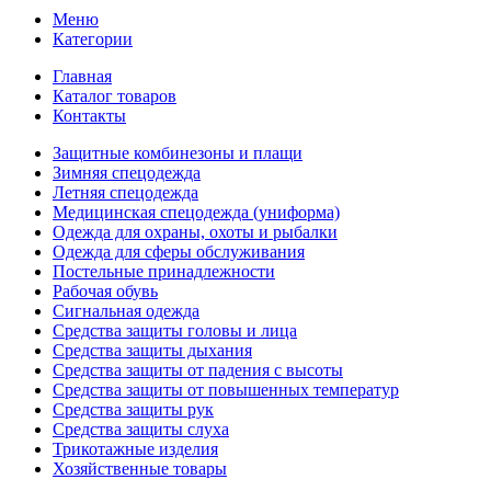
Меню
Категории
Главная
Каталог товаров
Контакты
Защитные комбинезоны и плащи
Зимняя спецодежда
Летняя спецодежда
Медицинская спецодежда (униформа)
Одежда для охраны, охоты и рыбалки
Одежда для сферы обслуживания
Постельные принадлежности
Рабочая обувь
Сигнальная одежда
Средства защиты головы и лица
Средства защиты дыхания
Средства защиты от падения с высоты
Средства защиты от повышенных температур
Средства защиты рук
Средства защиты слуха
Трикотажные изделия
Хозяйственные товары