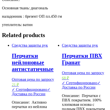
Основная ткань: диагональ
наладонник : брезент ОП пл.450 гм
утеплитель: ватин
Related products
Средства защиты рук
Средства защиты рук
Перчатки
Перчатки ПВХ
нейлоновые
Гранат
антистатичные
Оптовая цена по запросу
68
₽
Оптовая цена по запросу
✓ Сертифицировано
✓
21
₽
Доставка по России
✓ Сертифицировано
✓
Доставка по России
Описание: Перчатки с
ПВХ покрытием. 100%
Описание: Активно
хлопковая основа с
перчатки из нейлона
полным ПВХ покрытием