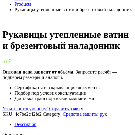
Products
Рукавицы утепленные ватин и брезентовый наладонник
Рукавицы утепленные ватин
и брезентовый наладонник
63
₽
Оптовая цена зависит от объёма.
Запросите расчёт —
подберём размеры и аналоги.
Сертификаты и закрывающие документы
Подбор под условия эксплуатации
Доставка транспортными компаниями
Узнать оптовую цену
Отправить заявку
SKU:
4c7be2c42fe2
Category:
Средства защиты рук
Description
Описание: