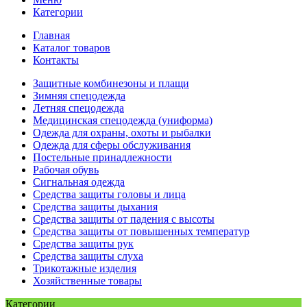
Категории
Главная
Каталог товаров
Контакты
Защитные комбинезоны и плащи
Зимняя спецодежда
Летняя спецодежда
Медицинская спецодежда (униформа)
Одежда для охраны, охоты и рыбалки
Одежда для сферы обслуживания
Постельные принадлежности
Рабочая обувь
Сигнальная одежда
Средства защиты головы и лица
Средства защиты дыхания
Средства защиты от падения с высоты
Средства защиты от повышенных температур
Средства защиты рук
Средства защиты слуха
Трикотажные изделия
Хозяйственные товары
Категории