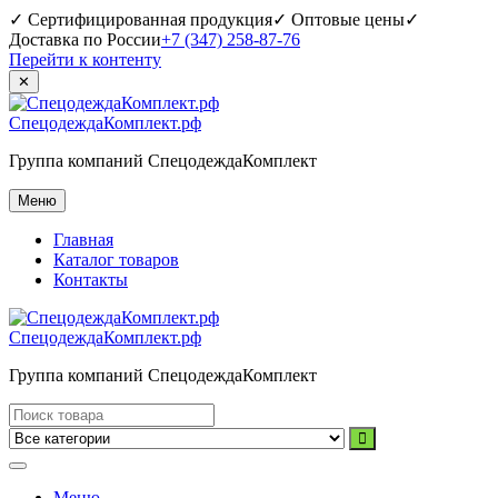
✓ Сертифицированная продукция
✓ Оптовые цены
✓
Доставка по России
+7 (347) 258-87-76
Перейти к контенту
✕
СпецодеждаКомплект.рф
Группа компаний СпецодеждаКомплект
Меню
Главная
Каталог товаров
Контакты
СпецодеждаКомплект.рф
Группа компаний СпецодеждаКомплект
Меню