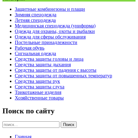
Защитные комбинезоны и плащи
Зимняя спецодежда
Летняя спецодежда
Медицинская спецодежда (униформа)
Одежда для охраны, охоты и рыбалки
Одежда для сферы обслуживания
Постельные принадлежности
Рабочая обувь
Сигнальная одежда
Средства защиты головы и лица
Средства защиты дыхания
Средства защиты от падения с высоты
Средства защиты от повышенных температур
Средства защиты рук
Средства защиты слуха
Трикотажные изделия
Хозяйственные товары
Поиск по сайту
Главная