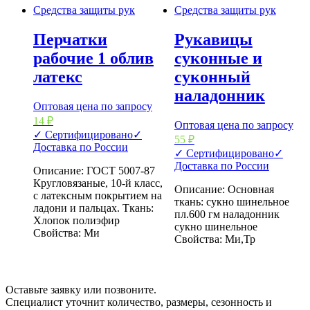
Средства защиты рук
Средства защиты рук
Перчатки
Рукавицы
рабочие 1 облив
суконные и
латекс
суконный
наладонник
Оптовая цена по запросу
14
₽
Оптовая цена по запросу
✓ Сертифицировано
✓
55
₽
Доставка по России
✓ Сертифицировано
✓
Доставка по России
Описание: ГОСТ 5007-87
Кругловязаные, 10-й класс,
Описание: Основная
с латексным покрытием на
ткань: сукно шинельное
ладони и пальцах. Ткань:
пл.600 гм наладонник
Хлопок полиэфир
сукно шинельное
Свойства: Ми
Свойства: Ми,Тр
Оставьте заявку или позвоните.
Специалист уточнит количество, размеры, сезонность и