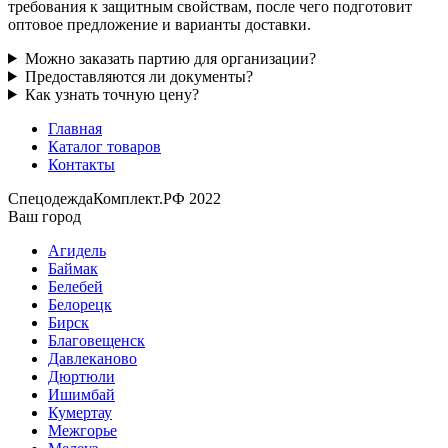
требования к защитным свойствам, после чего подготовит
оптовое предложение и варианты доставки.
Можно заказать партию для организации?
Предоставляются ли документы?
Как узнать точную цену?
Главная
Каталог товаров
Контакты
СпецодеждаКомплект.РФ 2022
Ваш город
Агидель
Баймак
Белебей
Белорецк
Бирск
Благовещенск
Давлеканово
Дюртюли
Ишимбай
Кумертау
Межгорье