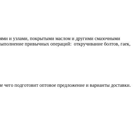
алями и узлами, покрытыми маслом и другими смазочными
 выполнение привычных операций: откручивание болтов, гаек,
ле чего подготовит оптовое предложение и варианты доставки.