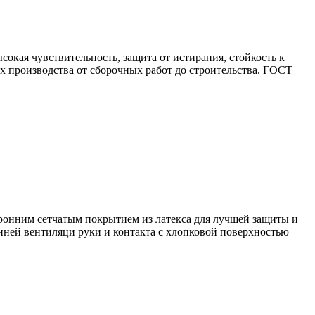
кая чувствительность, защита от истирания, стойкость к
х производства от сборочных работ до строительства. ГОСТ
торонним сетчатым покрытием из латекса для лучшей защиты и
онней вентиляци руки и контакта с хлопковой поверхностью