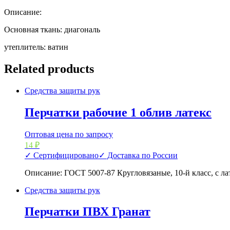
Описание:
Основная ткань: диагональ
утеплитель: ватин
Related products
Средства защиты рук
Перчатки рабочие 1 облив латекс
Оптовая цена по запросу
14
₽
✓ Сертифицировано
✓ Доставка по России
Описание: ГОСТ 5007-87 Кругловязаные, 10-й класс, с 
Средства защиты рук
Перчатки ПВХ Гранат