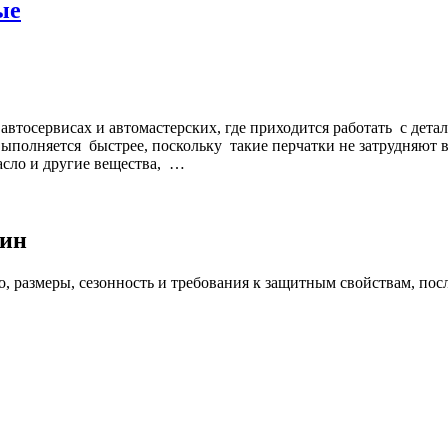
ые
автосервисах и автомастерских, где приходится работать с дет
 выполняется быстрее, поскольку такие перчатки не затрудняют
асло и другие вещества, …
тин
о, размеры, сезонность и требования к защитным свойствам, пос