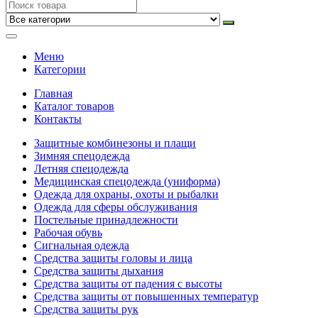
Меню
Категории
Главная
Каталог товаров
Контакты
Защитные комбинезоны и плащи
Зимняя спецодежда
Летняя спецодежда
Медицинская спецодежда (униформа)
Одежда для охраны, охоты и рыбалки
Одежда для сферы обслуживания
Постельные принадлежности
Рабочая обувь
Сигнальная одежда
Средства защиты головы и лица
Средства защиты дыхания
Средства защиты от падения с высоты
Средства защиты от повышенных температур
Средства защиты рук