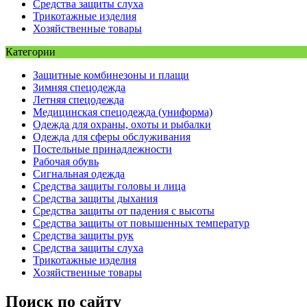
Средства защиты слуха
Трикотажные изделия
Хозяйственные товары
Категории
Защитные комбинезоны и плащи
Зимняя спецодежда
Летняя спецодежда
Медицинская спецодежда (униформа)
Одежда для охраны, охоты и рыбалки
Одежда для сферы обслуживания
Постельные принадлежности
Рабочая обувь
Сигнальная одежда
Средства защиты головы и лица
Средства защиты дыхания
Средства защиты от падения с высоты
Средства защиты от повышенных температур
Средства защиты рук
Средства защиты слуха
Трикотажные изделия
Хозяйственные товары
Поиск по сайту