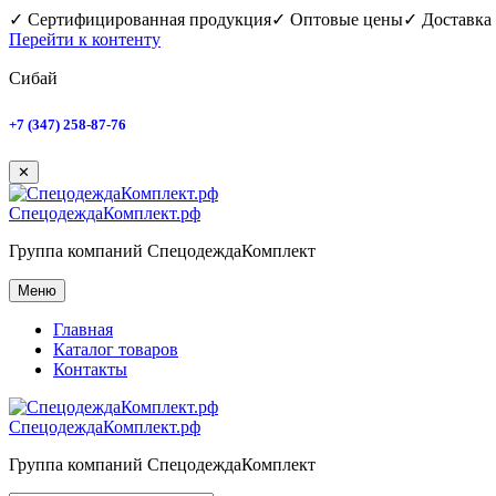
✓ Сертифицированная продукция
✓ Оптовые цены
✓ Доставка
Перейти к контенту
Сибай
+7 (347) 258-87-76
✕
СпецодеждаКомплект.рф
Группа компаний СпецодеждаКомплект
Меню
Главная
Каталог товаров
Контакты
СпецодеждаКомплект.рф
Группа компаний СпецодеждаКомплект