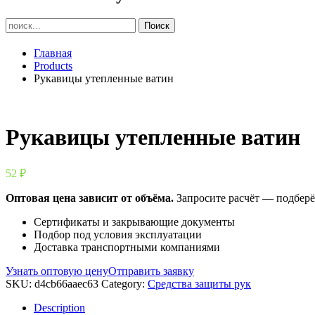
Главная
Products
Рукавицы утепленные ватин
Рукавицы утепленные ватин
52
₽
Оптовая цена зависит от объёма.
Запросите расчёт — подберё
Сертификаты и закрывающие документы
Подбор под условия эксплуатации
Доставка транспортными компаниями
Узнать оптовую цену
Отправить заявку
SKU:
d4cb66aaec63
Category:
Средства защиты рук
Description