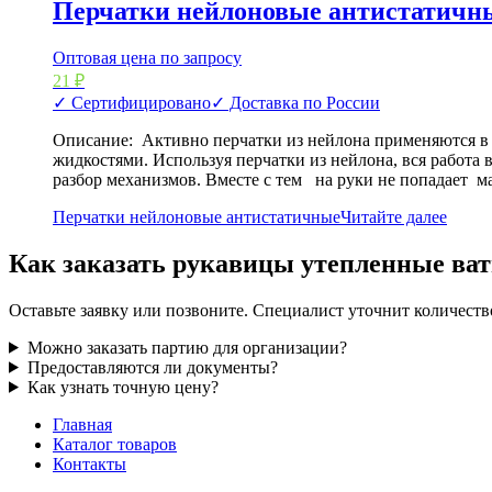
Перчатки нейлоновые антистатичн
Оптовая цена по запросу
21
₽
✓ Сертифицировано
✓ Доставка по России
Описание: Активно перчатки из нейлона применяются в 
жидкостями. Используя перчатки из нейлона, вся работа
разбор механизмов. Вместе с тем на руки не попадает м
Перчатки нейлоновые антистатичные
Читайте далее
Как заказать рукавицы утепленные ва
Оставьте заявку или позвоните. Специалист уточнит количеств
Можно заказать партию для организации?
Предоставляются ли документы?
Как узнать точную цену?
Главная
Каталог товаров
Контакты