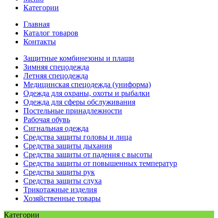
Категории
Главная
Каталог товаров
Контакты
Защитные комбинезоны и плащи
Зимняя спецодежда
Летняя спецодежда
Медицинская спецодежда (униформа)
Одежда для охраны, охоты и рыбалки
Одежда для сферы обслуживания
Постельные принадлежности
Рабочая обувь
Сигнальная одежда
Средства защиты головы и лица
Средства защиты дыхания
Средства защиты от падения с высоты
Средства защиты от повышенных температур
Средства защиты рук
Средства защиты слуха
Трикотажные изделия
Хозяйственные товары
Категории