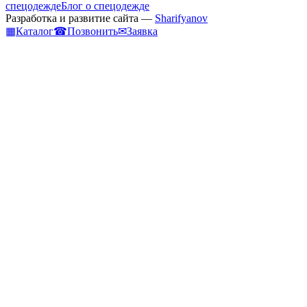
спецодежде
Блог о спецодежде
Разработка и развитие сайта —
Sharifyanov
▦
Каталог
☎
Позвонить
✉
Заявка