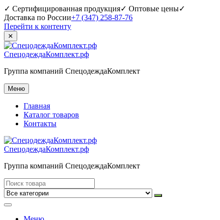
✓ Сертифицированная продукция
✓ Оптовые цены
✓
Доставка по России
+7 (347) 258-87-76
Перейти к контенту
✕
СпецодеждаКомплект.рф
Группа компаний СпецодеждаКомплект
Меню
Главная
Каталог товаров
Контакты
СпецодеждаКомплект.рф
Группа компаний СпецодеждаКомплект
Меню