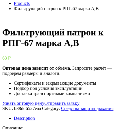
Products
Фильтрующий патрон к РПГ-67 марка А,В
Фильтрующий патрон к
РПГ-67 марка А,В
63
₽
Оптовая цена зависит от объёма.
Запросите расчёт —
подберём размеры и аналоги.
Сертификаты и закрывающие документы
Подбор под условия эксплуатации
Доставка транспортными компаниями
Узнать оптовую цену
Отправить заявку
SKU:
b88dd6527eaa
Category:
Средства защиты дыхания
Description
Описание: