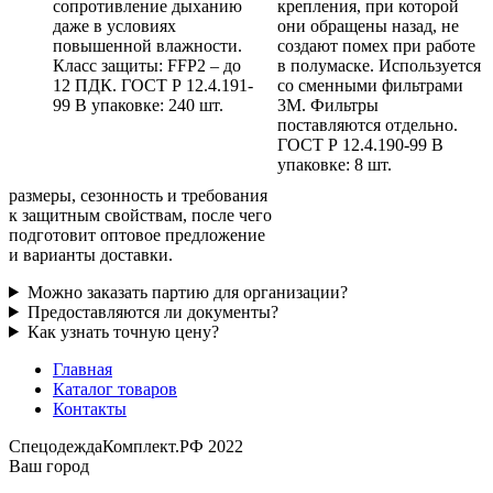
сопротивление дыханию
крепления, при которой
даже в условиях
они обращены назад, не
повышенной влажности.
создают помех при работе
Класс защиты: FFP2 – до
в полумаске. Используется
12 ПДК. ГОСТ Р 12.4.191-
со сменными фильтрами
99 В упаковке: 240 шт.
3М. Фильтры
поставляются отдельно.
ГОСТ Р 12.4.190-99 В
упаковке: 8 шт.
размеры, сезонность и требования
к защитным свойствам, после чего
подготовит оптовое предложение
и варианты доставки.
Можно заказать партию для организации?
Предоставляются ли документы?
Как узнать точную цену?
Главная
Каталог товаров
Контакты
СпецодеждаКомплект.РФ 2022
Ваш город