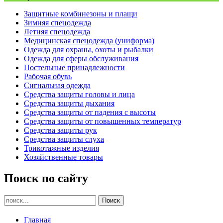
Защитные комбинезоны и плащи
Зимняя спецодежда
Летняя спецодежда
Медицинская спецодежда (униформа)
Одежда для охраны, охоты и рыбалки
Одежда для сферы обслуживания
Постельные принадлежности
Рабочая обувь
Сигнальная одежда
Средства защиты головы и лица
Средства защиты дыхания
Средства защиты от падения с высоты
Средства защиты от повышенных температур
Средства защиты рук
Средства защиты слуха
Трикотажные изделия
Хозяйственные товары
Поиск по сайту
Главная