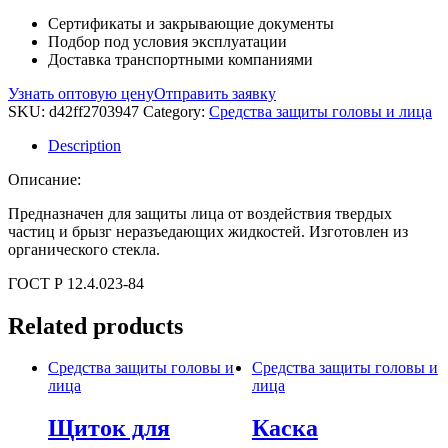
Сертификаты и закрывающие документы
Подбор под условия эксплуатации
Доставка транспортными компаниями
Узнать оптовую цену
Отправить заявку
SKU:
d42ff2703947
Category:
Средства защиты головы и лица
Description
Описание:
Предназначен для защиты лица от воздействия твердых
частиц и брызг неразъедающих жидкостей. Изготовлен из
органического стекла.
ГОСТ Р 12.4.023-84
Related products
Средства защиты головы и
Средства защиты головы и
лица
лица
Щиток для
Каска