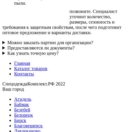
пыли.
позвоните. Специалист
уточнит количество,
размеры, сезонность и
требования к защитным свойствам, после чего подготовит
оптовое предложение и варианты доставки.
Можно заказать партию для организации?
Предоставляются ли документы?
Как узнать точную цену?
Главная
Каталог товаров
Контакты
СпецодеждаКомплект.РФ 2022
Ваш город
Агидель
Баймак
Белебей
Белорецк
Бирск
Благовещенск
Давлеканово