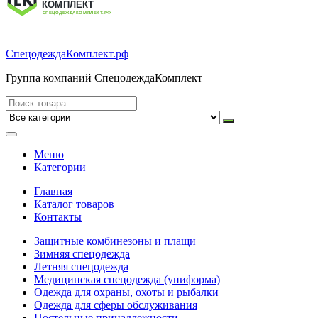
СпецодеждаКомплект.рф
Группа компаний СпецодеждаКомплект
Меню
Категории
Главная
Каталог товаров
Контакты
Защитные комбинезоны и плащи
Зимняя спецодежда
Летняя спецодежда
Медицинская спецодежда (униформа)
Одежда для охраны, охоты и рыбалки
Одежда для сферы обслуживания
Постельные принадлежности