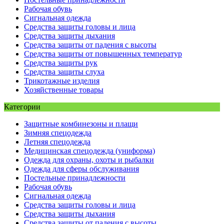
Рабочая обувь
Сигнальная одежда
Средства защиты головы и лица
Средства защиты дыхания
Средства защиты от падения с высоты
Средства защиты от повышенных температур
Средства защиты рук
Средства защиты слуха
Трикотажные изделия
Хозяйственные товары
Категории
Защитные комбинезоны и плащи
Зимняя спецодежда
Летняя спецодежда
Медицинская спецодежда (униформа)
Одежда для охраны, охоты и рыбалки
Одежда для сферы обслуживания
Постельные принадлежности
Рабочая обувь
Сигнальная одежда
Средства защиты головы и лица
Средства защиты дыхания
Средства защиты от падения с высоты